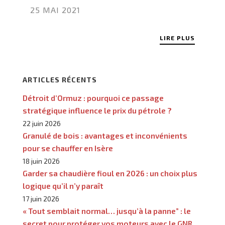
25 MAI 2021
LIRE PLUS
ARTICLES RÉCENTS
Détroit d’Ormuz : pourquoi ce passage
stratégique influence le prix du pétrole ?
22 juin 2026
Granulé de bois : avantages et inconvénients
pour se chauffer en Isère
18 juin 2026
Garder sa chaudière fioul en 2026 : un choix plus
logique qu’il n’y paraît
17 juin 2026
« Tout semblait normal… jusqu’à la panne” : le
secret pour protéger vos moteurs avec le GNR