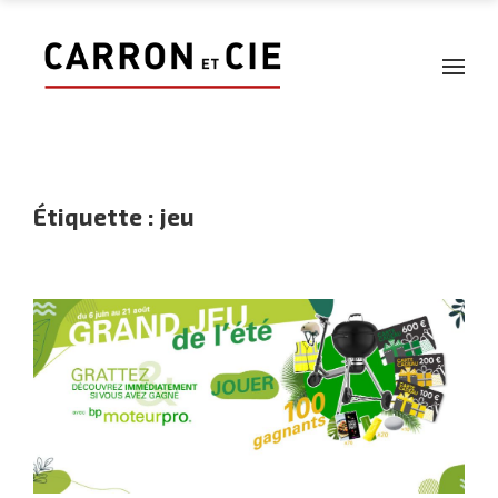
Étiquette :
jeu