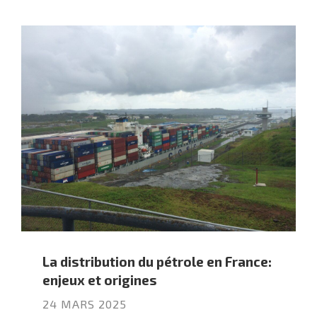
La distribution du pétrole en France:
enjeux et origines
24 MARS 2025